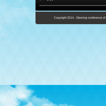
Copyright 2014 - Steering conference of