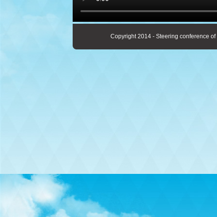
Copyright 2014 - Steering conference of