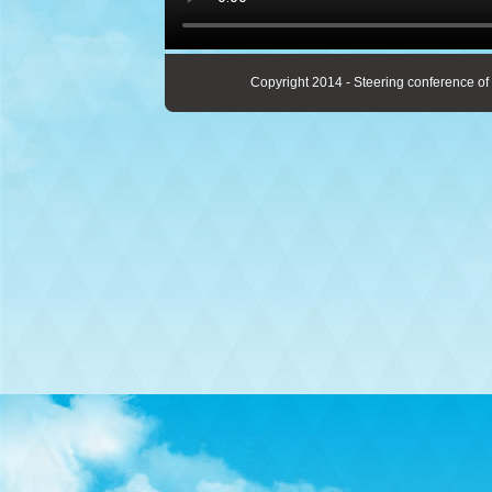
Copyright 2014 - Steering conference of