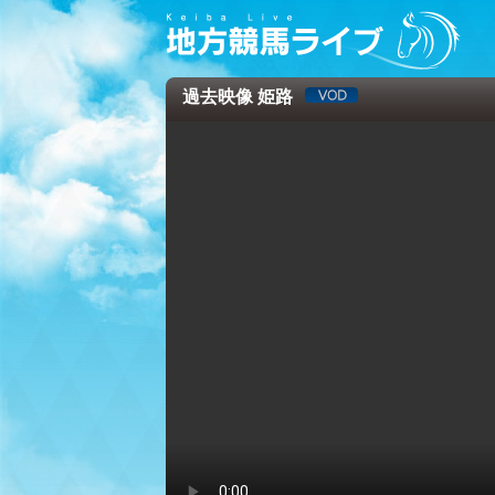
過去映像 姫路