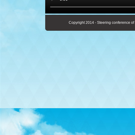
Copyright 2014 - Steering conference of