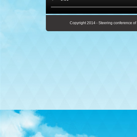
Copyright 2014 - Steering conference of