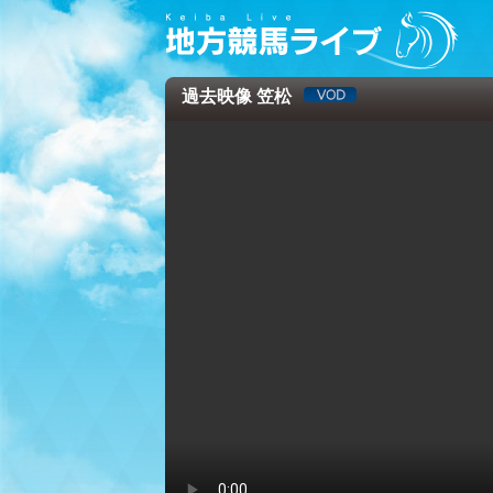
過去映像 笠松